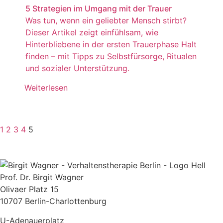
5 Strategien im Umgang mit der Trauer
Was tun, wenn ein geliebter Mensch stirbt?
Dieser Artikel zeigt einfühlsam, wie
Hinterbliebene in der ersten Trauerphase Halt
finden – mit Tipps zu Selbstfürsorge, Ritualen
und sozialer Unterstützung.
Weiterlesen
1
2
3
4
5
Prof. Dr. Birgit Wagner
Olivaer Platz 15
10707 Berlin-Charlottenburg
U-Adenauerplatz