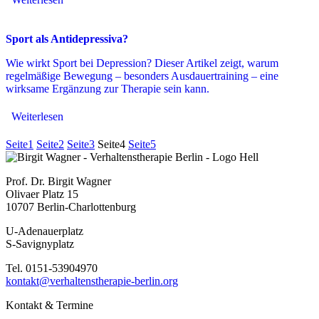
Sport als Antidepressiva?
Wie wirkt Sport bei Depression? Dieser Artikel zeigt, warum
regelmäßige Bewegung – besonders Ausdauertraining – eine
wirksame Ergänzung zur Therapie sein kann.
Weiterlesen
Seite
1
Seite
2
Seite
3
Seite
4
Seite
5
Prof. Dr. Birgit Wagner
Olivaer Platz 15
10707 Berlin-Charlottenburg
U-Adenauerplatz
​S-Savignyplatz
Tel. 0151-53904970
kontakt@verhaltenstherapie-berlin.org
Kontakt & Termine