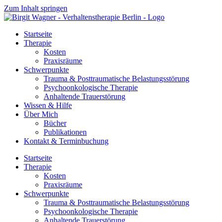
Zum Inhalt springen
Startseite
Therapie
Kosten
Praxisräume
Schwerpunkte
Trauma & Posttraumatische Belastungsstörung
Psychoonkologische Therapie
Anhaltende Trauerstörung
Wissen & Hilfe
Über Mich
Bücher
Publikationen
Kontakt & Terminbuchung
Startseite
Therapie
Kosten
Praxisräume
Schwerpunkte
Trauma & Posttraumatische Belastungsstörung
Psychoonkologische Therapie
Anhaltende Trauerstörung