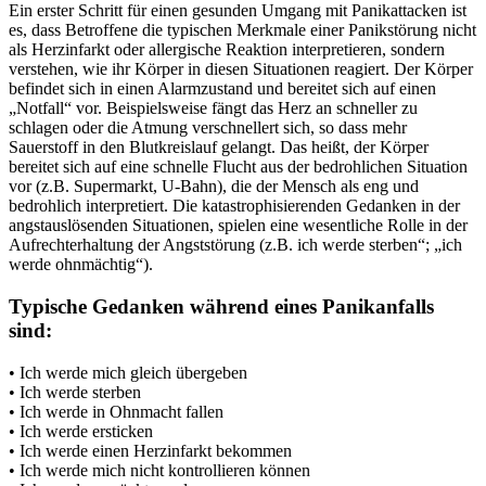
Ein erster Schritt für einen gesunden Umgang mit Panikattacken ist
es, dass Betroffene die typischen Merkmale einer Panikstörung nicht
als Herzinfarkt oder allergische Reaktion interpretieren, sondern
verstehen, wie ihr Körper in diesen Situationen reagiert. Der Körper
befindet sich in einen Alarmzustand und bereitet sich auf einen
„Notfall“ vor. Beispielsweise fängt das Herz an schneller zu
schlagen oder die Atmung verschnellert sich, so dass mehr
Sauerstoff in den Blutkreislauf gelangt. Das heißt, der Körper
bereitet sich auf eine schnelle Flucht aus der bedrohlichen Situation
vor (z.B. Supermarkt, U-Bahn), die der Mensch als eng und
bedrohlich interpretiert. Die katastrophisierenden Gedanken in der
angstauslösenden Situationen, spielen eine wesentliche Rolle in der
Aufrechterhaltung der Angststörung (z.B. ich werde sterben“; „ich
werde ohnmächtig“).
Typische Gedanken während eines Panikanfalls
sind:
• Ich werde mich gleich übergeben
• Ich werde sterben
• Ich werde in Ohnmacht fallen
• Ich werde ersticken
• Ich werde einen Herzinfarkt bekommen
• Ich werde mich nicht kontrollieren können