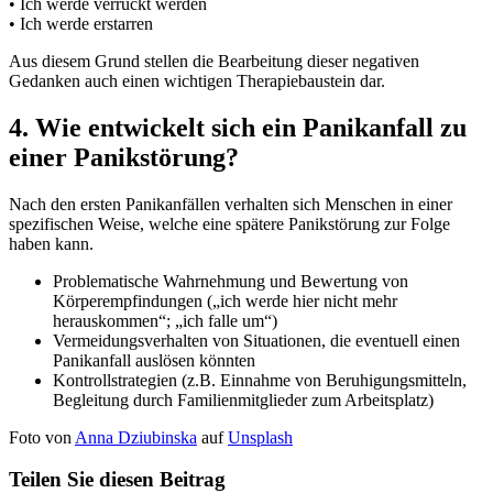
• Ich werde verrückt werden
• Ich werde erstarren
Aus diesem Grund stellen die Bearbeitung dieser negativen
Gedanken auch einen wichtigen Therapiebaustein dar.
4. Wie entwickelt sich ein Panikanfall zu
einer Panikstörung?
Nach den ersten Panikanfällen verhalten sich Menschen in einer
spezifischen Weise, welche eine spätere Panikstörung zur Folge
haben kann.
Problematische Wahrnehmung und Bewertung von
Körperempfindungen („ich werde hier nicht mehr
herauskommen“; „ich falle um“)
Vermeidungsverhalten von Situationen, die eventuell einen
Panikanfall auslösen könnten
Kontrollstrategien (z.B. Einnahme von Beruhigungsmitteln,
Begleitung durch Familienmitglieder zum Arbeitsplatz)
Foto von
Anna Dziubinska
auf
Unsplash
Teilen Sie diesen Beitrag