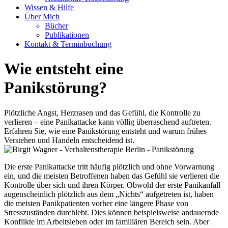
Wissen & Hilfe
Über Mich
Bücher
Publikationen
Kontakt & Terminbuchung
Wie entsteht eine
Panikstörung?
Plötzliche Angst, Herzrasen und das Gefühl, die Kontrolle zu
verlieren – eine Panikattacke kann völlig überraschend auftreten.
Erfahren Sie, wie eine Panikstörung entsteht und warum frühes
Verstehen und Handeln entscheidend ist.
Die erste Panikattacke tritt häufig plötzlich und ohne Vorwarnung
ein, und die meisten Betroffenen haben das Gefühl sie verlieren die
Kontrolle über sich und ihren Körper. Obwohl der erste Panikanfall
augenscheinlich plötzlich aus dem „Nichts“ aufgetreten ist, haben
die meisten Panikpatienten vorher eine längere Phase von
Stresszuständen durchlebt. Dies können beispielsweise andauernde
Konflikte im Arbeitsleben oder im familiären Bereich sein. Aber