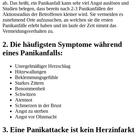
ab. Das heißt, ein Panikanfall kann sehr viel Angst auslösen und
Studien belegen, dass bereits nach 2-3 Panikanfällen der
Aktionsradius der Betroffenen kleiner wird. Sie vermeiden es
zunehmend Orte aufzusuchen, an welchen sie die ersten
Panikanfälle erlebt haben und im laufe der Zeit nimmt das
Vermeidungsverhalten zu.
2. Die häufigsten Symptome während
eines Panikanfalls:
Unregelmäßiger Herzschlag
Hitzewallungen
Beklemmungsgefühle
Starkes Zittern
Benommenheit
Schwitzen
Atemnot
Schmerzen in der Brust
Angst zu sterben
Angst vor Ohnmacht
3. Eine Panikattacke ist kein Herzinfarkt