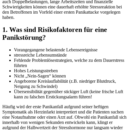
auch Doppelbelastungen, lange Arbeitszeiten und finanzielle
Schwierigkeiten können eine dauerhaft erhöhte Stressreaktion bei
den Betroffenen im Vorfeld einer ersten Panikattacke vorgelegen
haben.
1. Was sind Risikofaktoren für eine
Panikstörung?
Vorangegangene belastende Lebensereignisse
stressreiche Lebensumstände
Fehlende Problemlösestrategien, welche zu dem Dauerstress
führten
Hohes Leistungsstreben
Nicht „Nein-Sagen“ können
Angeborene Kreislauflabilität (z.B. niedriger Blutdruck,
Neigung zu Schwindel)
Übersensibilität gegenüber stickiger Luft (keine frische Luft
kann zu falschen Erstickungsalarm führen!
Häufig wird der erste Panikanfall aufgrund seiner heftigen
Symptomatik als Herzinfarkt interpretiert und die Patienten suchen
eine Notaufnahme oder einen Arzt auf. Obwohl ein Panikanfall sich
innerhalb von wenigen Sekunden entwickeln kann, klingt er
aufgrund der Halbwertzeit der Stresshormone nur langsam wieder