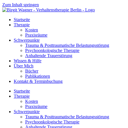
Zum Inhalt springen
Startseite
Therapie
Kosten
Praxisräume
Schwerpunkte
Trauma & Posttraumatische Belastungsstörung
Psychoonkologische Therapie
Anhaltende Trauerstörung
Wissen & Hilfe
Über Mich
Bücher
Publikationen
Kontakt & Terminbuchung
Startseite
Therapie
Kosten
Praxisräume
Schwerpunkte
Trauma & Posttraumatische Belastungsstörung
Psychoonkologische Therapie
Anhaltende Trauerstörung