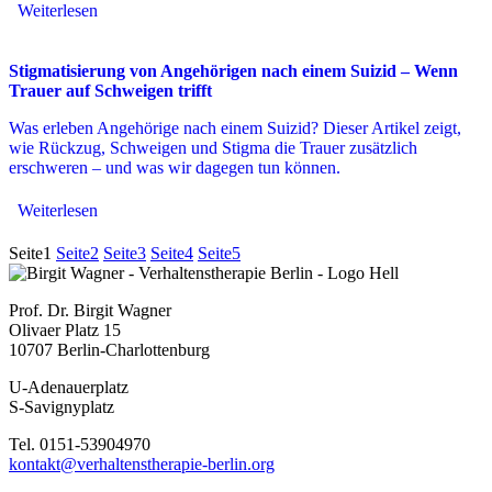
Weiterlesen
Stigmatisierung von Angehörigen nach einem Suizid – Wenn
Trauer auf Schweigen trifft
Was erleben Angehörige nach einem Suizid? Dieser Artikel zeigt,
wie Rückzug, Schweigen und Stigma die Trauer zusätzlich
erschweren – und was wir dagegen tun können.
Weiterlesen
Seite
1
Seite
2
Seite
3
Seite
4
Seite
5
Prof. Dr. Birgit Wagner
Olivaer Platz 15
10707 Berlin-Charlottenburg
U-Adenauerplatz
​S-Savignyplatz
Tel. 0151-53904970
kontakt@verhaltenstherapie-berlin.org